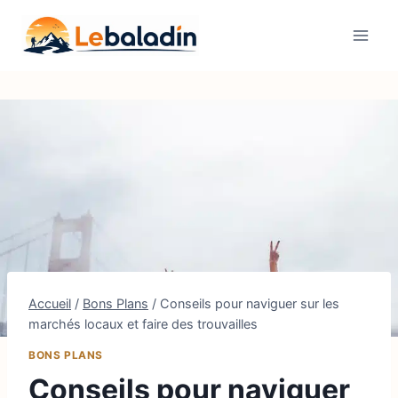
Aller
au
contenu
Accueil
/
Bons Plans
/
Conseils pour naviguer sur les
marchés locaux et faire des trouvailles
BONS PLANS
Conseils pour naviguer