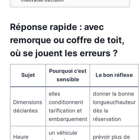
Réponse rapide : avec
remorque ou coffre de toit,
où se jouent les erreurs ?
Pourquoi c’est
Sujet
Le bon réflexe
sensible
elles
donner la bonne
Dimensions
conditionnent
longueur/hauteur
déclarées
tarification et
dès la
embarquement
réservation
un véhicule
Heure
prévoir plus de