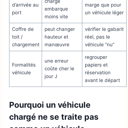
chargé
d’arrivée au
marge que pour
embarque
port
un véhicule léger
moins vite
Coffre de
peut changer
vérifier le gabarit
toit /
hauteur et
réel, pas le
chargement
manœuvre
véhicule “nu”
regrouper
une erreur
Formalités
papiers et
coûte cher le
véhicule
réservation
jour J
avant le départ
Pourquoi un véhicule
chargé ne se traite pas