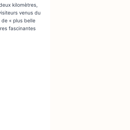
deux kilomètres,
visiteurs venus du
 de « plus belle
res fascinantes