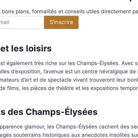
 bons plans, formalités et conseils utiles directement pa
S’inscrire
et les loisirs
e est également très riche sur les Champs-Élysées. Avec 
lles d’exposition, l’avenue est un centre névralgique de l
mateurs d’art et de spectacle vivant trouveront leur bon
e films, les pièces de théâtre et les expositions tempor
ts des Champs-Élysées
pparence glamour, les Champs-Élysées cachent des sec
ges souterrains historiques aux anecdotes insolites sur