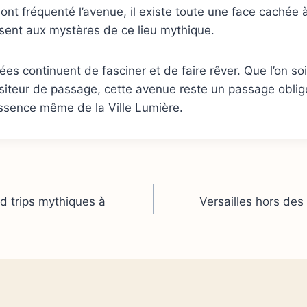
 ont fréquenté l’avenue, il existe toute une face cachée 
ssent aux mystères de ce lieu mythique.
s continuent de fasciner et de faire rêver. Que l’on soi
isiteur de passage, cette avenue reste un passage obli
’essence même de la Ville Lumière.
d trips mythiques à
Versailles hors des 