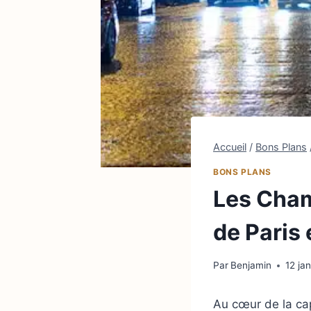
Accueil
/
Bons Plans
BONS PLANS
Les Cham
de Paris 
Par
Benjamin
12 ja
Au cœur de la cap