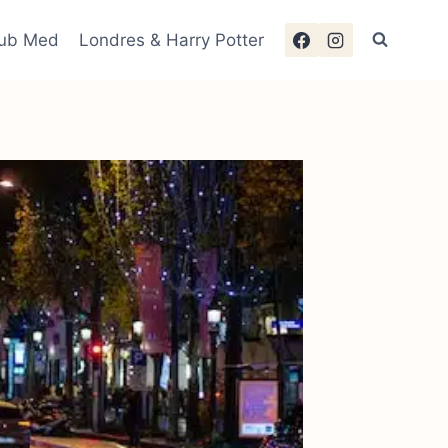
lub Med
Londres & Harry Potter