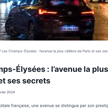
/
Les Champs-Élysées : l’avenue la plus célèbre de Paris et ses sec
ps-Élysées : l’avenue la plus
et ses secrets
nvier 2024
itale française, une avenue se distingue par son presti