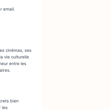
r email.
ses cinémas, ses
a vie culturelle
heur entre les
aires.
rets bien
 les