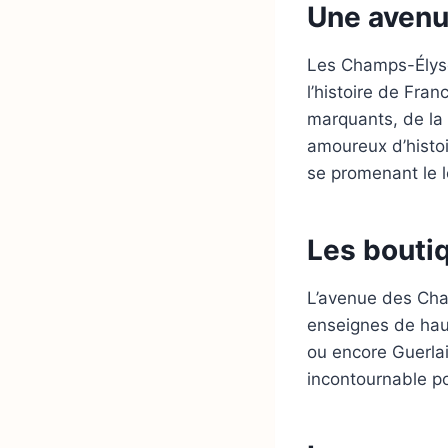
Une avenu
Les Champs-Élysé
l’histoire de Fra
marquants, de la 
amoureux d’histoi
se promenant le l
Les bouti
L’avenue des Cha
enseignes de hau
ou encore Guerla
incontournable p