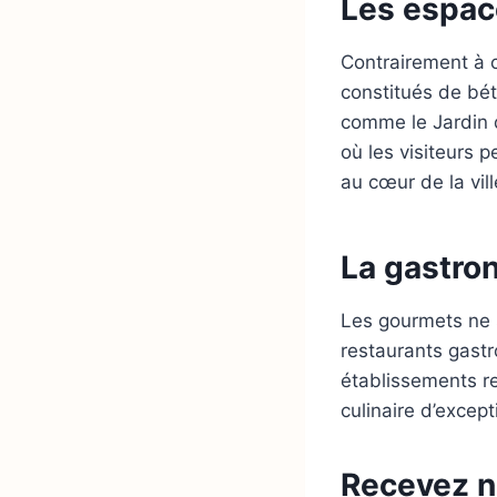
Les espace
Contrairement à 
constitués de bét
comme le Jardin d
où les visiteurs 
au cœur de la vill
La gastro
Les gourmets ne 
restaurants gastr
établissements 
culinaire d’excep
Recevez no