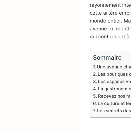
rayonnement inter
cette artère embl
monde entier. Mai
avenue du monde 
qui contribuent à
Sommaire
Une avenue char
Les boutiques d
Les espaces ver
La gastronomie
Recevez nos mei
La culture et les
Les secrets de