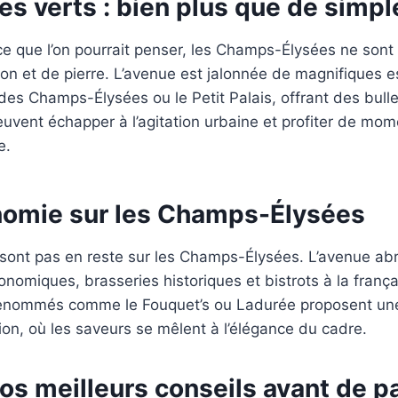
s verts : bien plus que de simpl
ce que l’on pourrait penser, les Champs-Élysées ne son
on et de pierre. L’avenue est jalonnée de magnifiques e
es Champs-Élysées ou le Petit Palais, offrant des bulles
peuvent échapper à l’agitation urbaine et profiter de mo
e.
nomie sur les Champs-Élysées
sont pas en reste sur les Champs-Élysées. L’avenue ab
onomiques, brasseries historiques et bistrots à la franç
renommés comme le Fouquet’s ou Ladurée proposent un
tion, où les saveurs se mêlent à l’élégance du cadre.
s meilleurs conseils avant de pa