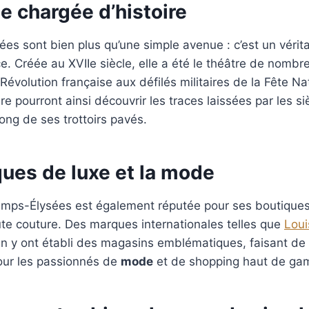
e chargée d’histoire
es sont bien plus qu’une simple avenue : c’est un véri
nce. Créée au XVIIe siècle, elle a été le théâtre de nom
Révolution française aux défilés militaires de la Fête Na
re pourront ainsi découvrir les traces laissées par les s
ong de ses trottoirs pavés.
ques de luxe et la mode
mps-Élysées est également réputée pour ses boutique
te couture. Des marques internationales telles que
Loui
in y ont établi des magasins emblématiques, faisant de
our les passionnés de
mode
et de shopping haut de ga