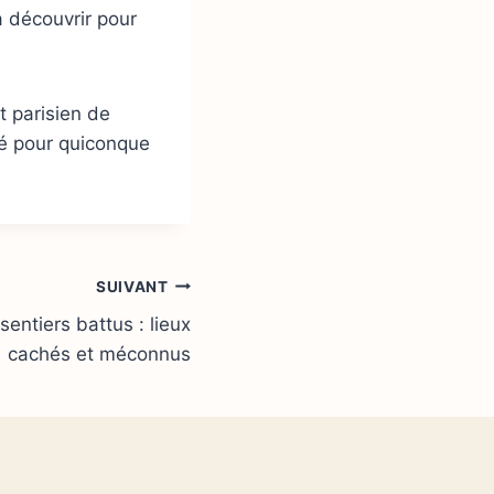
à découvrir pour
t parisien de
gé pour quiconque
SUIVANT
sentiers battus : lieux
cachés et méconnus