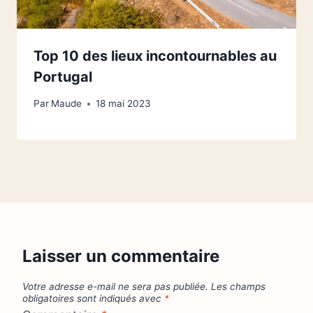
Top 10 des lieux incontournables au
Portugal
Par
Maude
18 mai 2023
Laisser un commentaire
Votre adresse e-mail ne sera pas publiée.
Les champs
obligatoires sont indiqués avec
*