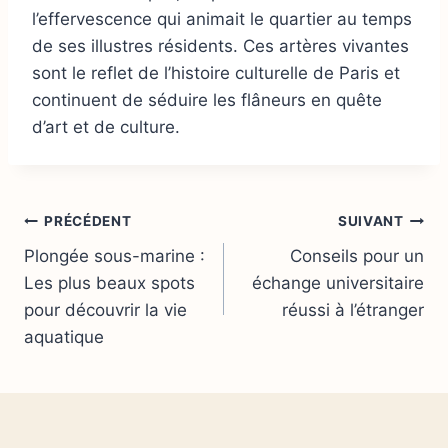
l’effervescence qui animait le quartier au temps
de ses illustres résidents. Ces artères vivantes
sont le reflet de l’histoire culturelle de Paris et
continuent de séduire les flâneurs en quête
d’art et de culture.
Navigation
PRÉCÉDENT
SUIVANT
Plongée sous-marine :
Conseils pour un
de
Les plus beaux spots
échange universitaire
l’article
pour découvrir la vie
réussi à l’étranger
aquatique