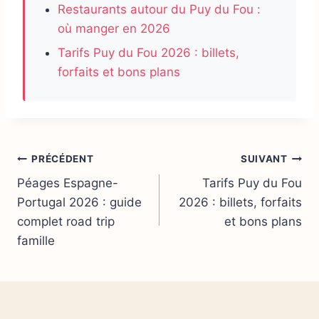
Restaurants autour du Puy du Fou :
où manger en 2026
Tarifs Puy du Fou 2026 : billets,
forfaits et bons plans
Navigation
PRÉCÉDENT
SUIVANT
Péages Espagne-
Tarifs Puy du Fou
de
Portugal 2026 : guide
2026 : billets, forfaits
l’article
complet road trip
et bons plans
famille