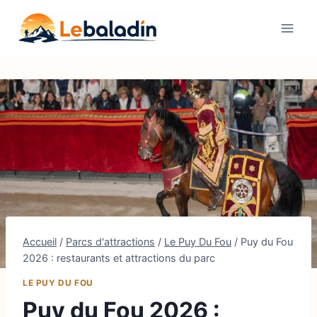
Aller
au
contenu
Accueil
/
Parcs d'attractions
/
Le Puy Du Fou
/
Puy du Fou
2026 : restaurants et attractions du parc
LE PUY DU FOU
Puy du Fou 2026 :