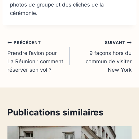
photos de groupe et des clichés de la
cérémonie.
Navigation
PRÉCÉDENT
SUIVANT
Prendre l’avion pour
9 façons hors du
de
La Réunion : comment
commun de visiter
l’article
réserver son vol ?
New York
Publications similaires