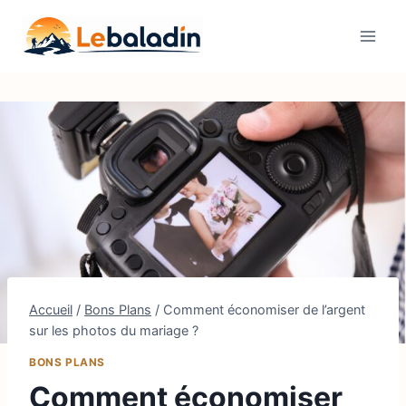
Aller
au
contenu
Accueil
/
Bons Plans
/
Comment économiser de l’argent
sur les photos du mariage ?
BONS PLANS
Comment économiser