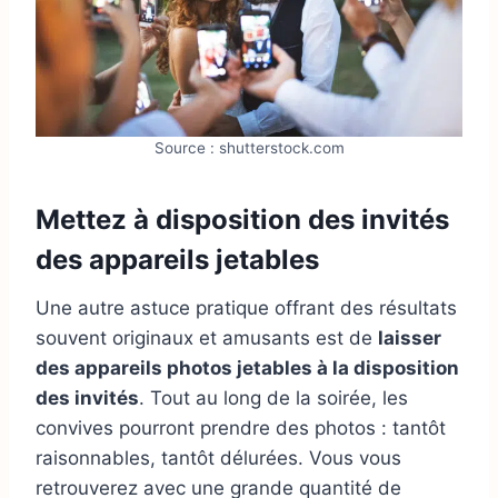
m
a
i
l
Source : shutterstock.com
Mettez à disposition des invités
des appareils jetables
Une autre astuce pratique offrant des résultats
souvent originaux et amusants est de
laisser
des appareils photos jetables à la disposition
des invités
. Tout au long de la soirée, les
convives pourront prendre des photos : tantôt
raisonnables, tantôt délurées. Vous vous
retrouverez avec une grande quantité de