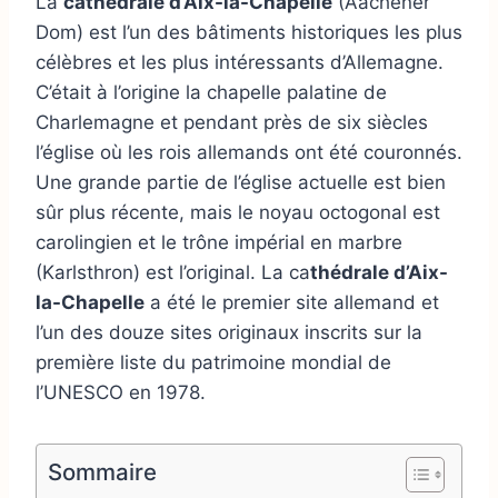
La
cathédrale d’Aix-la-Chapelle
(Aachener
Dom) est l’un des bâtiments historiques les plus
célèbres et les plus intéressants d’Allemagne.
C’était à l’origine la chapelle palatine de
Charlemagne et pendant près de six siècles
l’église où les rois allemands ont été couronnés.
Une grande partie de l’église actuelle est bien
sûr plus récente, mais le noyau octogonal est
carolingien et le trône impérial en marbre
(Karlsthron) est l’original. La ca
thédrale d’Aix-
la-Chapelle
a été le premier site allemand et
l’un des douze sites originaux inscrits sur la
première liste du patrimoine mondial de
l’UNESCO en 1978.
Sommaire