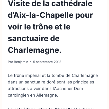
Visite de la cathédrale
d’Aix-la-Chapelle pour
voir le trône et le
sanctuaire de
Charlemagne.
Par
Benjamin
5 septembre 2018
Le trône impérial et la tombe de Charlemagne
dans un sanctuaire doré sont les principales
attractions à voir dans l’Aachener Dom
carolingien en Allemagne.