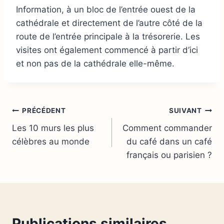
Information, à un bloc de l’entrée ouest de la
cathédrale et directement de l’autre côté de la
route de l’entrée principale à la trésorerie. Les
visites ont également commencé à partir d’ici
et non pas de la cathédrale elle-même.
Navigation
PRÉCÉDENT
SUIVANT
Les 10 murs les plus
Comment commander
de
célèbres au monde
du café dans un café
l’article
français ou parisien ?
Publications similaires