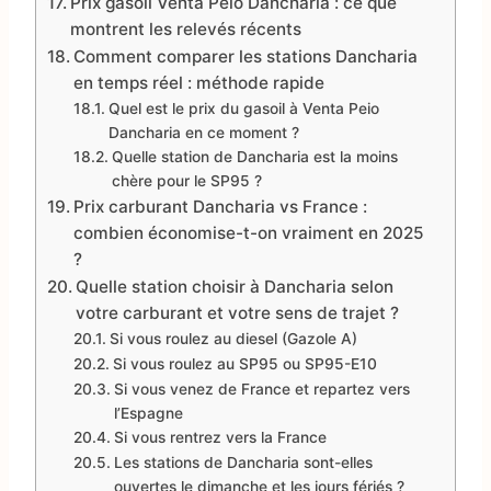
Prix gasoil Venta Peio Dancharia : ce que
montrent les relevés récents
Comment comparer les stations Dancharia
en temps réel : méthode rapide
Quel est le prix du gasoil à Venta Peio
Dancharia en ce moment ?
Quelle station de Dancharia est la moins
chère pour le SP95 ?
Prix carburant Dancharia vs France :
combien économise-t-on vraiment en 2025
?
Quelle station choisir à Dancharia selon
votre carburant et votre sens de trajet ?
Si vous roulez au diesel (Gazole A)
Si vous roulez au SP95 ou SP95-E10
Si vous venez de France et repartez vers
l’Espagne
Si vous rentrez vers la France
Les stations de Dancharia sont-elles
ouvertes le dimanche et les jours fériés ?