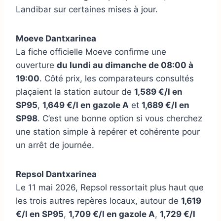
Landibar sur certaines mises à jour.
Moeve Dantxarinea
La fiche officielle Moeve confirme une
ouverture
du lundi au dimanche de 08:00 à
19:00
. Côté prix, les comparateurs consultés
plaçaient la station autour de
1,589 €/l en
SP95
,
1,649 €/l en gazole A
et
1,689 €/l en
SP98
. C’est une bonne option si vous cherchez
une station simple à repérer et cohérente pour
un arrêt de journée.
Repsol Dantxarinea
Le 11 mai 2026, Repsol ressortait plus haut que
les trois autres repères locaux, autour de
1,619
€/l en SP95
,
1,709 €/l en gazole A
,
1,729 €/l