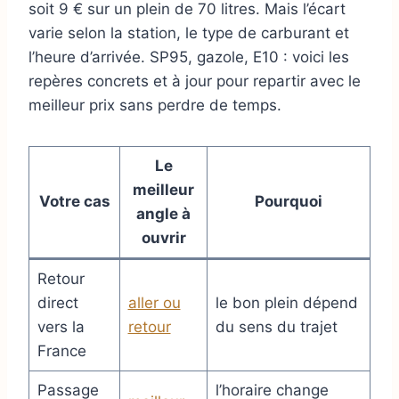
soit 9 € sur un plein de 70 litres. Mais l’écart
varie selon la station, le type de carburant et
l’heure d’arrivée. SP95, gazole, E10 : voici les
repères concrets et à jour pour repartir avec le
meilleur prix sans perdre de temps.
Le
meilleur
Votre cas
Pourquoi
angle à
ouvrir
Retour
direct
aller ou
le bon plein dépend
vers la
retour
du sens du trajet
France
Passage
l’horaire change