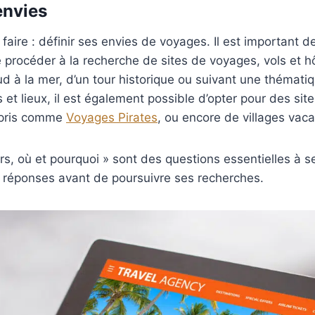
envies
faire : définir ses envies de voyages. Il est important d
 procéder à la recherche de sites de voyages, vols et h
 à la mer, d’un tour historique ou suivant une thématiqu
et lieux, il est également possible d’opter pour des sit
mpris comme
Voyages Pirates
, ou encore de villages vac
s, où et pourquoi » sont des questions essentielles à se
s réponses avant de poursuivre ses recherches.