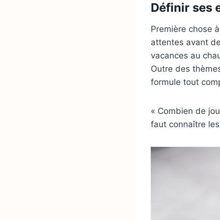
Définir ses 
Première chose à 
attentes avant de
vacances au chaud
Outre des thèmes 
formule tout co
« Combien de jour
faut connaître le