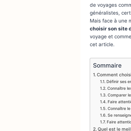
de voyages commen
généralistes, cert
Mais face à une m
choisir son site
voyage et commen
cet article.
Sommaire
Comment choisir
Définir ses e
Connaître le
Comparer le
Faire attent
Connaître l
Se renseigne
Faire attenti
Quel est le mei