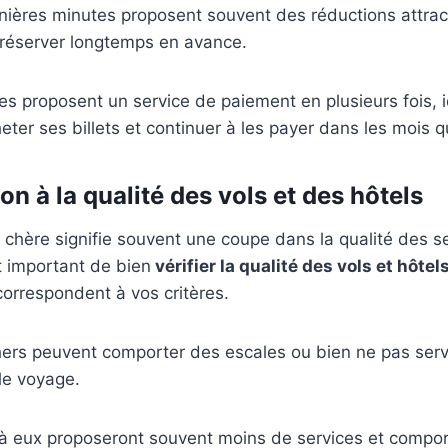
nières minutes proposent souvent des réductions attract
 réserver longtemps en avance.
ites proposent un service de paiement en plusieurs fois, 
er ses billets et continuer à les payer dans les mois qu
ion à la qualité des vols et des hôtels
s chère signifie souvent une coupe dans la qualité des s
st important de bien
vérifier la qualité des vols et hôte
 correspondent à vos critères.
hers peuvent comporter des escales ou bien ne pas serv
 le voyage.
 à eux proposeront souvent moins de services et compo