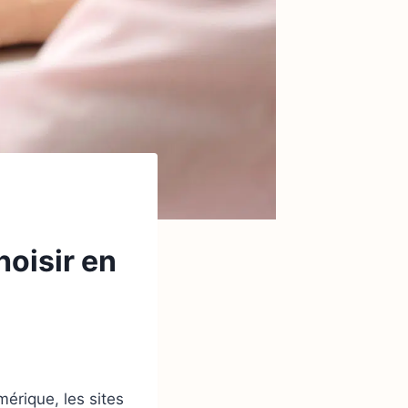
hoisir en
érique, les sites