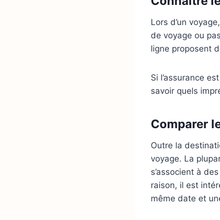
Connaître l
Lors d’un voyage,
de voyage ou pas,
ligne proposent d
Si l’assurance est
savoir quels impr
Comparer le
Outre la destinati
voyage. La plupar
s’associent à des
raison, il est int
même date et un