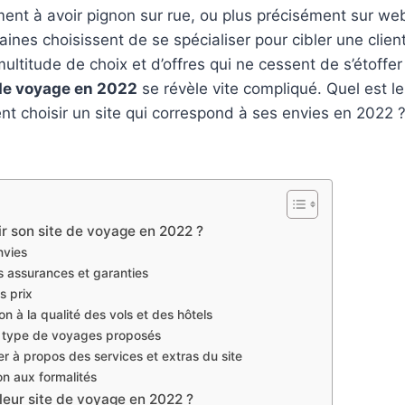
t à avoir pignon sur rue, ou plus précisément sur web.
aines choisissent de se spécialiser pour cibler une clien
ultitude de choix et d’offres qui ne cessent de s’étoffer
 de voyage en 2022
se révèle vite compliqué. Quel est le
t choisir un site qui correspond à ses envies en 2022 
 son site de voyage en 2022 ?
nvies
s assurances et garanties
s prix
ion à la qualité des vols et des hôtels
e type de voyages proposés
r à propos des services et extras du site
on aux formalités
lleur site de voyage en 2022 ?