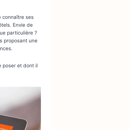
e connaître ses
ôtels. Envie de
e particulière ?
es proposant une
ances.
 poser et dont il