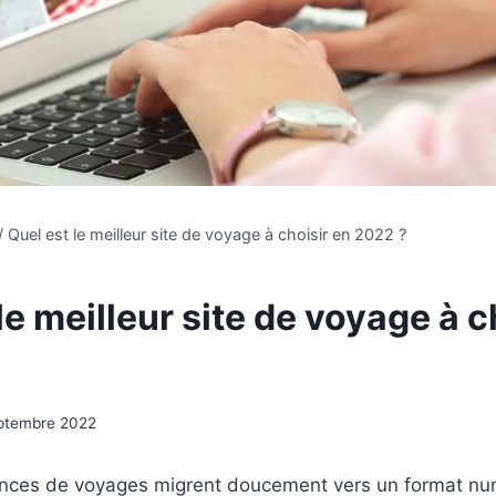
/
Quel est le meilleur site de voyage à choisir en 2022 ?
le meilleur site de voyage à c
ptembre 2022
ences de voyages migrent doucement vers un format num