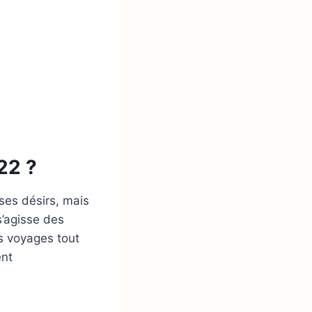
22 ?
 ses désirs, mais
s’agisse des
es voyages tout
nt