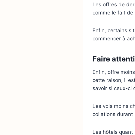
Les offres de der
comme le fait de
Enfin, certains s
commencer à achet
Faire attent
Enfin, offre moin
cette raison, il e
savoir si ceux-ci
Les vols moins c
collations durant
Les hôtels quant