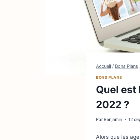
Accueil
/
Bons Plans
BONS PLANS
Quel est 
2022 ?
Par
Benjamin
12 se
Alors que les ag