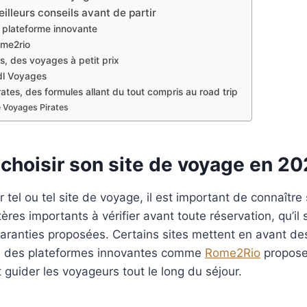
lleurs conseils avant de partir
a plateforme innovante
ome2rio
s, des voyages à petit prix
dl Voyages
ates, des formules allant du tout compris au road trip
e Voyages Pirates
hoisir son site de voyage en 20
 tel ou tel site de voyage, il est important de connaître
ères importants à vérifier avant toute réservation, qu’il 
 garanties proposées. Certains sites mettent en avant d
e des plateformes innovantes comme
Rome2Rio
propose
guider les voyageurs tout le long du séjour.