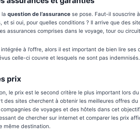
es assurances et garanties
 la
question de l’assurance
se pose. Faut-il souscrire 
 et si oui, pour quelles conditions ? Il arrive que des s
es assurances comprises dans le voyage, tour ou circui
 intégrée à l’offre, alors il est important de bien lire ses
évus celle-ci couvre et lesquels ne sont pas indemnisés.
s prix
on, le prix est le second critère le plus important lors du
t des sites cherchent à obtenir les meilleures offres du
 compagnies de voyages et des hôtels dans cet objectif
éressant de chercher sur internet et comparer les prix af
e même destination.