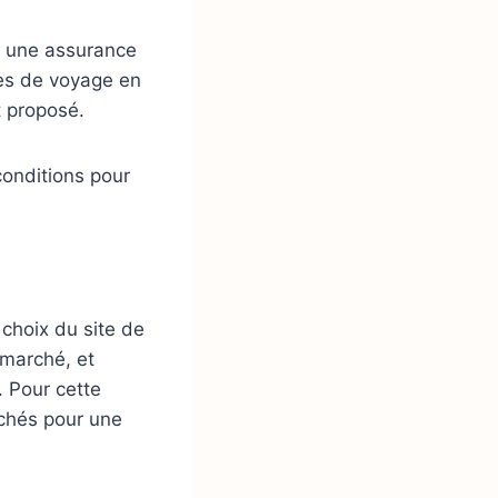
à une assurance
ites de voyage en
t proposé.
 conditions pour
 choix du site de
 marché, et
. Pour cette
fichés pour une