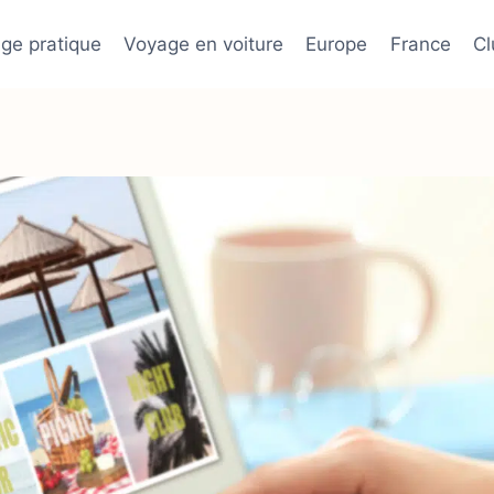
ge pratique
Voyage en voiture
Europe
France
C