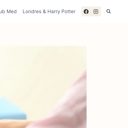
lub Med
Londres & Harry Potter