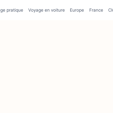
ge pratique
Voyage en voiture
Europe
France
C