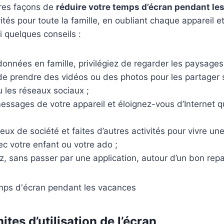
ures façons de
réduire votre temps d’écran pendant l
vités pour toute la famille, en oubliant chaque appareil e
i quelques conseils :
onnées en famille, privilégiez de regarder les paysages
 de prendre des vidéos ou des photos pour les partager 
u les réseaux sociaux ;
essages de votre appareil et éloignez-vous d’Internet 
eux de société et faites d’autres activités pour vivre une
c votre enfant ou votre ado ;
 sans passer par une application, autour d’un bon repa
mites d’utilisation de l’écran