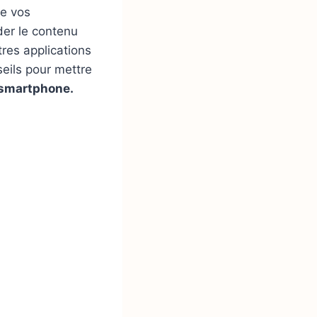
de vos
er le contenu
tres applications
eils pour mettre
e smartphone.