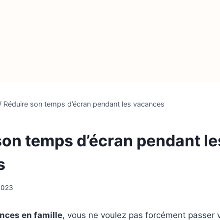
/
Réduire son temps d’écran pendant les vacances
son temps d’écran pendant le
s
 2023
nces en famille
, vous ne voulez pas forcément passer v