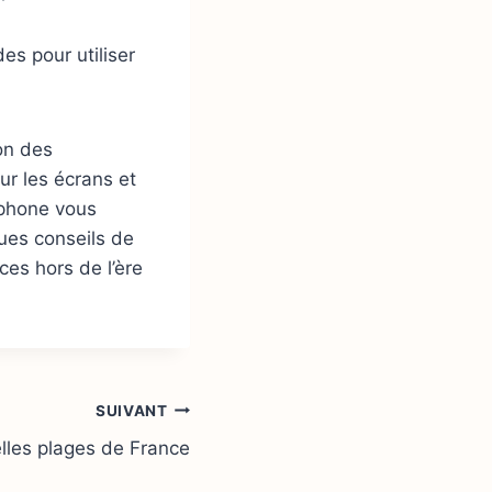
es pour utiliser
ion des
r les écrans et
rtphone vous
ues conseils de
ces hors de l’ère
SUIVANT
elles plages de France