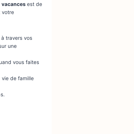
es vacances
est de
t votre
 à travers vos
sur une
quand vous faites
 vie de famille
s.