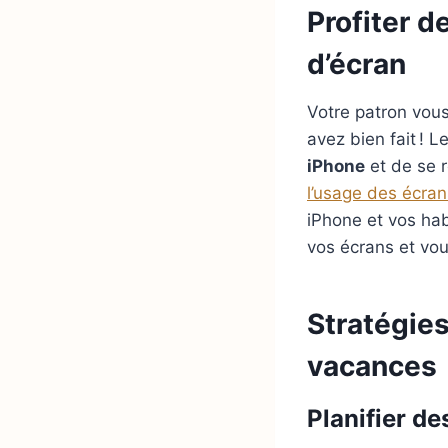
Profiter 
d’écran
Votre patron vou
avez bien fait ! 
iPhone
et de se r
l’usage des écran
iPhone et vos hab
vos écrans et vou
Stratégies
vacances
Planifier de