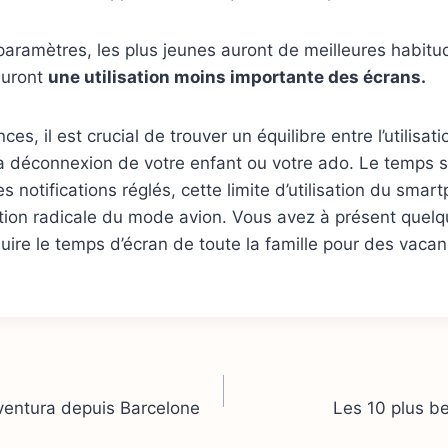
aramètres, les plus jeunes auront de meilleures habitud
auront
une utilisation moins importante des écrans.
es, il est crucial de trouver un équilibre entre l’utilisat
 déconnexion de votre enfant ou votre ado. Le temps su
s notifications réglés, cette limite d’utilisation du sma
tion radicale du mode avion. Vous avez à présent quelq
uire le temps d’écran de toute la famille pour des vacan
ventura depuis Barcelone
Les 10 plus b