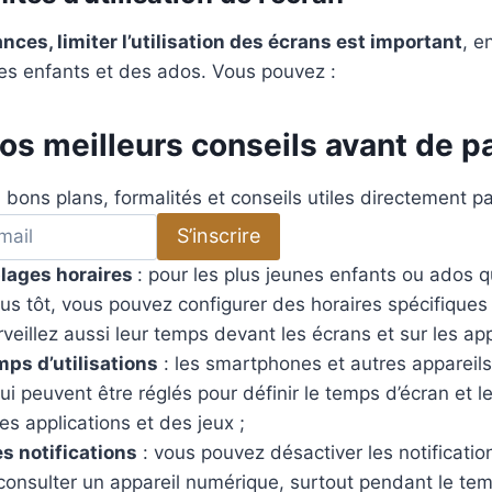
ces, limiter l’utilisation des écrans est important
, e
nes enfants et des ados. Vous pouvez :
s meilleurs conseils avant de pa
 bons plans, formalités et conseils utiles directement pa
S’inscrire
 plages horaires
: pour les plus jeunes enfants ou ados q
us tôt, vous pouvez configurer des horaires spécifiques d
rveillez aussi leur temps devant les écrans et sur les app
mps d’utilisations
: les smartphones et autres appareil
i peuvent être réglés pour définir le temps d’écran et l
des applications et des jeux ;
es notifications
: vous pouvez désactiver les notification
 consulter un appareil numérique, surtout pendant le t