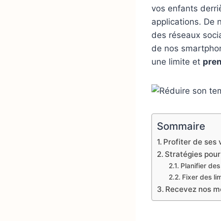
vos enfants derri
applications. De 
des réseaux sociau
de nos smartphone
une limite et
pren
Sommaire
Profiter de ses
Stratégies pour
Planifier des
Fixer des lim
Recevez nos mei