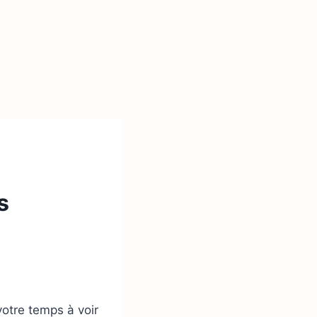
s
otre temps à voir