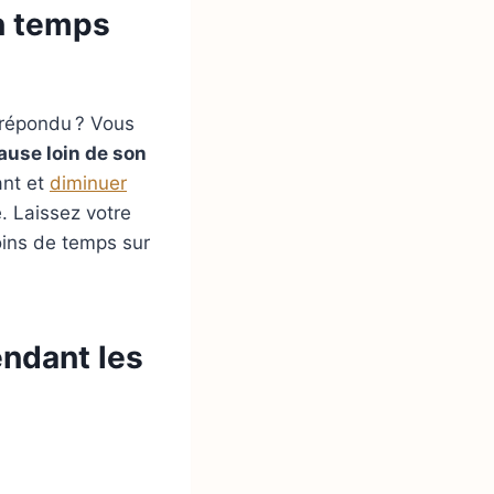
n temps
 répondu ? Vous
ause loin de son
ant et
diminuer
. Laissez votre
oins de temps sur
endant les