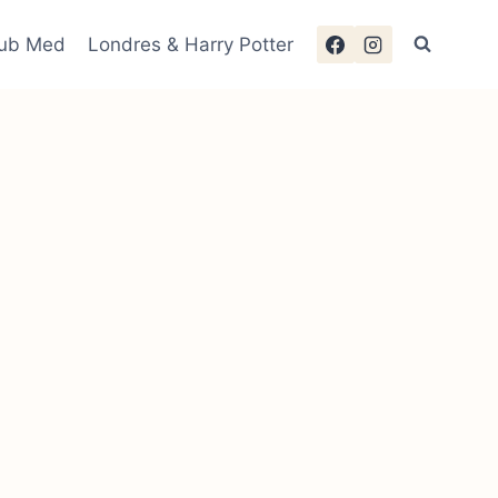
lub Med
Londres & Harry Potter