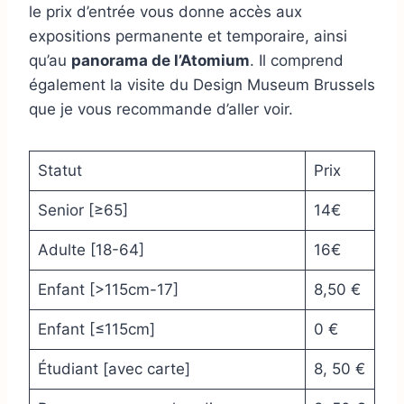
le prix d’entrée vous donne accès aux
expositions permanente et temporaire, ainsi
qu’au
panorama de l’Atomium
. Il comprend
également la visite du Design Museum Brussels
que je vous recommande d’aller voir.
Statut
Prix
Senior [≥65]
14€
Adulte [18-64]
16€
Enfant [>115cm-17]
8,50 €
Enfant [≤115cm]
0 €
Étudiant [avec carte]
8, 50 €