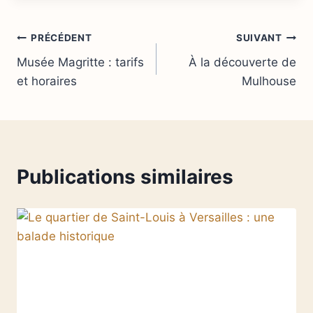
Navigation
PRÉCÉDENT
SUIVANT
Musée Magritte : tarifs
À la découverte de
de
et horaires
Mulhouse
l’article
Publications similaires