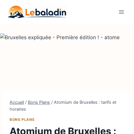
Aller
au
contenu
Accueil
/
Bons Plans
/
Atomium de Bruxelles : tarifs et
horaires
BONS PLANS
Atomium de Bruxelles :